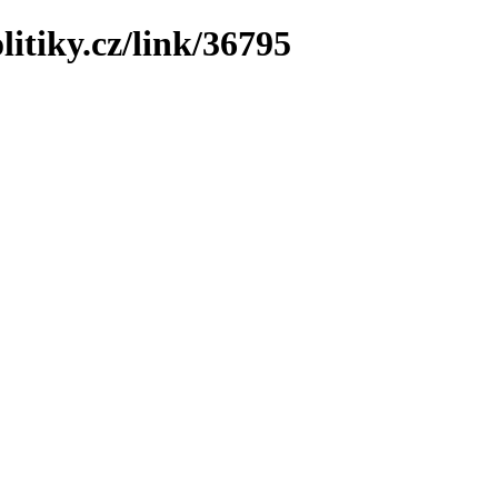
litiky.cz/link/36795