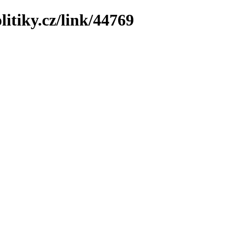
litiky.cz/link/44769