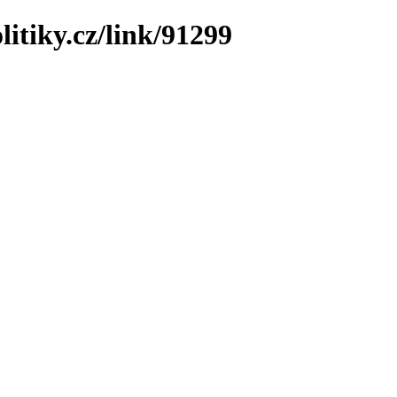
litiky.cz/link/91299