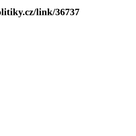
litiky.cz/link/36737