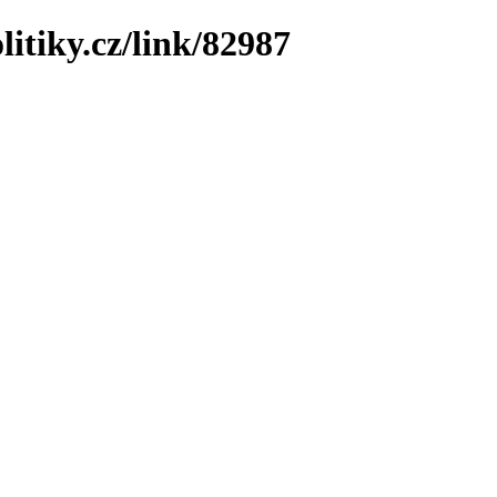
litiky.cz/link/82987