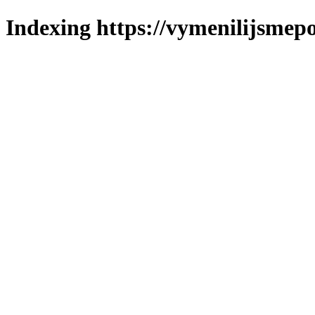
Indexing https://vymenilijsmepo