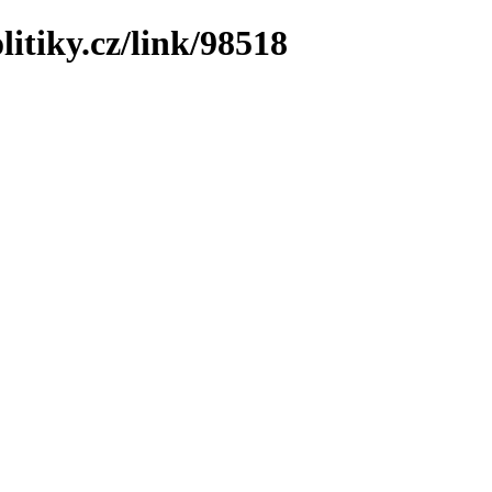
litiky.cz/link/98518