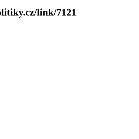
itiky.cz/link/7121