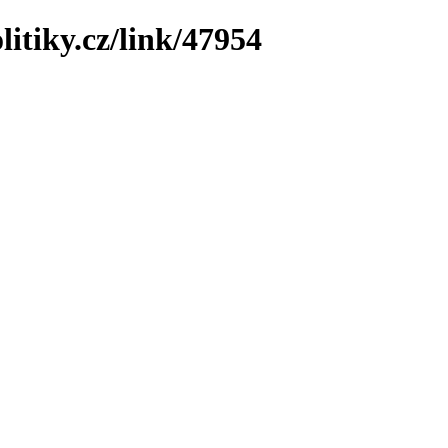
litiky.cz/link/47954