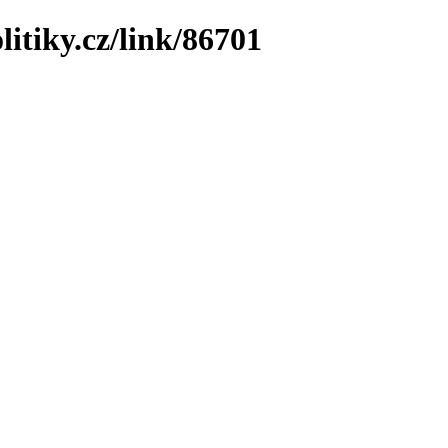
litiky.cz/link/86701