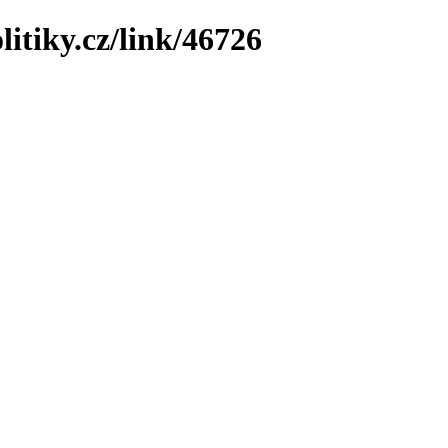
litiky.cz/link/46726