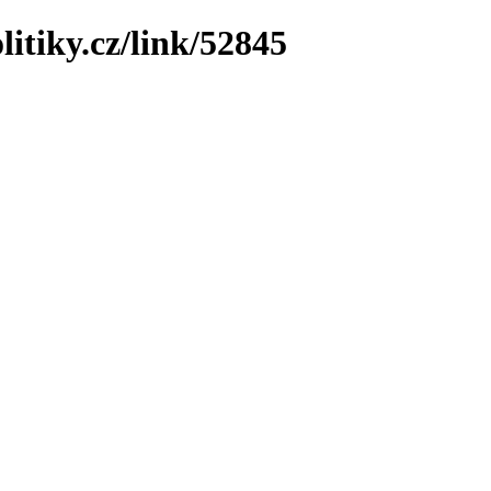
litiky.cz/link/52845