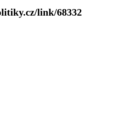
litiky.cz/link/68332