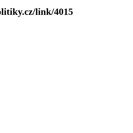
itiky.cz/link/4015