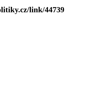
litiky.cz/link/44739