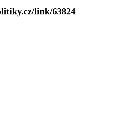
litiky.cz/link/63824