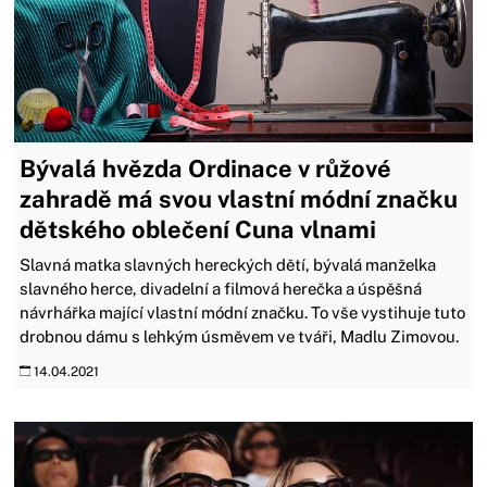
Bývalá hvězda Ordinace v růžové
zahradě má svou vlastní módní značku
dětského oblečení Cuna vlnami
Slavná matka slavných hereckých dětí, bývalá manželka
slavného herce, divadelní a filmová herečka a úspěšná
návrhářka mající vlastní módní značku. To vše vystihuje tuto
drobnou dámu s lehkým úsměvem ve tváři, Madlu Zimovou.
14.04.2021