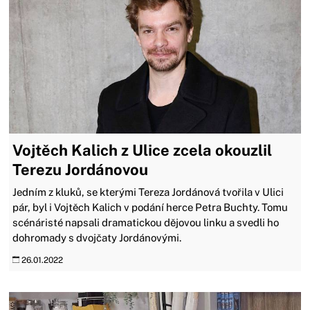
Vojtěch Kalich z Ulice zcela okouzlil
Terezu Jordánovou
Jedním z kluků, se kterými Tereza Jordánová tvořila v Ulici
pár, byl i Vojtěch Kalich v podání herce Petra Buchty. Tomu
scénáristé napsali dramatickou dějovou linku a svedli ho
dohromady s dvojčaty Jordánovými.
26.01.2022