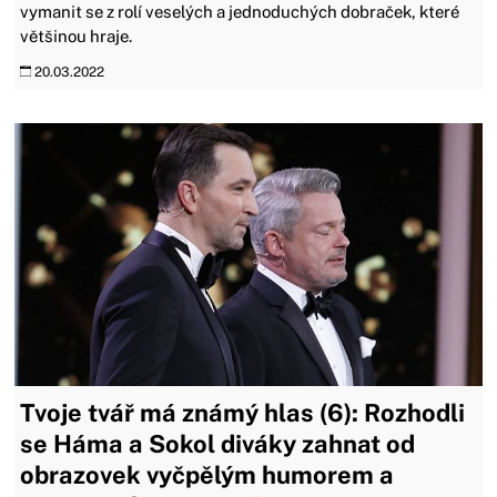
vymanit se z rolí veselých a jednoduchých dobraček, které
většinou hraje.
20.03.2022
Tvoje tvář má známý hlas (6): Rozhodli
se Háma a Sokol diváky zahnat od
obrazovek vyčpělým humorem a