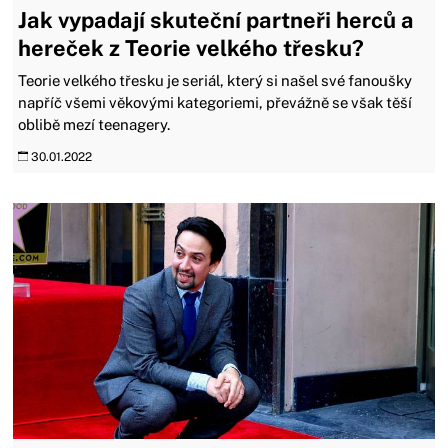
Jak vypadají skuteční partneři herců a
hereček z Teorie velkého třesku?
Teorie velkého třesku je seriál, který si našel své fanoušky
napříč všemi věkovými kategoriemi, převážně se však těší
oblibě mezí teenagery.
30.01.2022