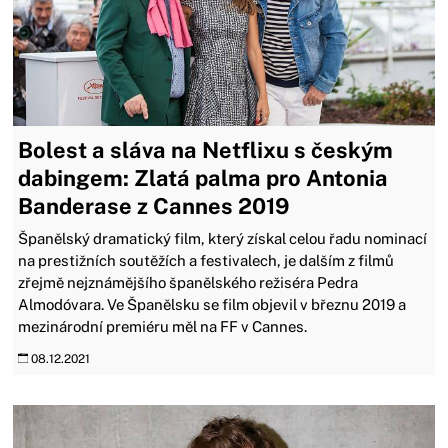
Bolest a sláva na Netflixu s českým
dabingem: Zlatá palma pro Antonia
Banderase z Cannes 2019
Španělský dramatický film, který získal celou řadu nominací
na prestižních soutěžích a festivalech, je dalším z filmů
zřejmě nejznámějšího španělského režiséra Pedra
Almodóvara. Ve Španělsku se film objevil v březnu 2019 a
mezinárodní premiéru měl na FF v Cannes.
08.12.2021