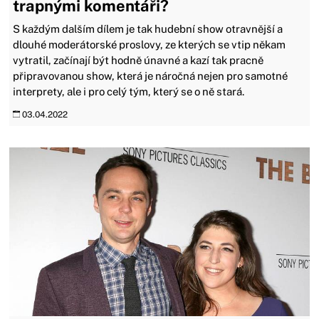
trapnými komentáři?
S každým dalším dílem je tak hudební show otravnější a
dlouhé moderátorské proslovy, ze kterých se vtip někam
vytratil, začínají být hodně únavné a kazí tak pracně
připravovanou show, která je náročná nejen pro samotné
interprety, ale i pro celý tým, který se o ně stará.
03.04.2022