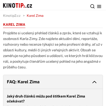
Kinotip2.cz
Karel Zima
KAREL ZIMA
Projděte si ucelený přehled článků a zpráv, které se vztahují k
osobnosti Karla Zimy. Zde najdete aktuální dění, reportáže,
rozhovory nebo recenze týkající se jeho profesní dráhy, ať už v
oblasti kultury, médií či jiných veřejných aktivit. Obsah se
zaměřuje na jeho působení a události, ve kterých hrál klíčovou
roli, a poskytuje čtenářům ucelený pohled na jeho angažmá v
průběhu času.
FAQ: Karel Zima
Jaký druh článků můžu pod štítkem Karel Zima
očekávat?