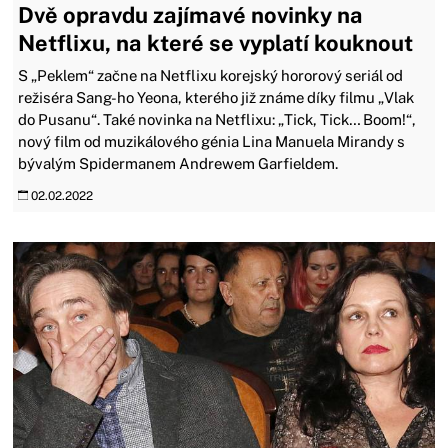
Dvě opravdu zajímavé novinky na
Netflixu, na které se vyplatí kouknout
S „Peklem“ začne na Netflixu korejský hororový seriál od
režiséra Sang-ho Yeona, kterého již známe díky filmu „Vlak
do Pusanu“. Také novinka na Netflixu: „Tick, Tick… Boom!“,
nový film od muzikálového génia Lina Manuela Mirandy s
bývalým Spidermanem Andrewem Garfieldem.
02.02.2022