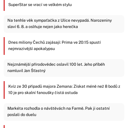
SuperStar se vrací ve velkém stylu
Na tenhle věk sympaťačka z Ulice nevypadá. Narozeniny
slaví 6. 8. a oslňuje nejen jako herečka
Dnes miliony Čechů zajásají: Prima ve 20:15 spustí
nejmrazivější apokalypsu
Nejznámější přírodovědec oslavil 100 let. Jeho příběh
namluvil Jan Šťastný
Kvíz ze 30 případů majora Zemana: Získat méně než 8 bodů z
10 je pro skalní fanoušky čistá ostuda
Markéta rozhodla o návštěvách na Farmě. Pak ji ostatní
poslali do duelu