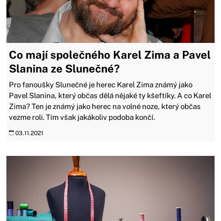
Co mají společného Karel Zima a Pavel
Slanina ze Slunečné?
Pro fanoušky Slunečné je herec Karel Zima známý jako
Pavel Slanina, který občas dělá nějaké ty kšeftíky. A co Karel
Zima? Ten je známý jako herec na volné noze, který občas
vezme roli. Tím však jakákoliv podoba končí.
03.11.2021