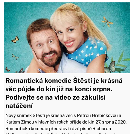
Romantická komedie Štěstí je krásná
věc půjde do kin již na konci srpna.
Podívejte se na video ze zákulisí
natáčení
Nový snímek Štěstí je krásná věc s Petrou Hřebíčkovou a
Karlem Zimou v hlavních rolích přijde do kin 27. srpna 2020.
Romantická komedie představí i dvě písně Richarda