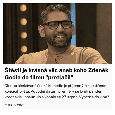
Štěstí je krásná věc aneb koho Zdeněk
Godla do filmu "protlačil"
Dlouho očekávaná česká komedie je příjemným zpestřením
končícího léta. Původní datum premiéry se kvůli pandemii
koronaviru posunulo a konalo se 27. srpna. Vyrazíte do kina?
08.09.2020