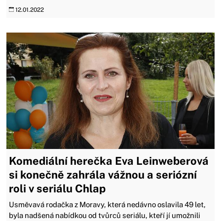
12.01.2022
Komediální herečka Eva Leinweberová
si konečně zahrála vážnou a seriózní
roli v seriálu Chlap
Usměvavá rodačka z Moravy, která nedávno oslavila 49 let,
byla nadšená nabídkou od tvůrců seriálu, kteří jí umožnili