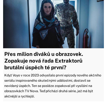
Přes milion diváků u obrazovek.
Zopakuje nová řada Extraktorů
brutální úspěch té první?
Když Voyo v roce 2023 odvysílalo první epizody nového akčního
seriálu inspirovaného skutečnými událostmi, dostavil se
nevídaný úspěch. Ten se posléze zopakoval při vysílání na
obrazovkách TV Nova. Teď přichází druhá série, jež má být
akčnější a rychlejší.