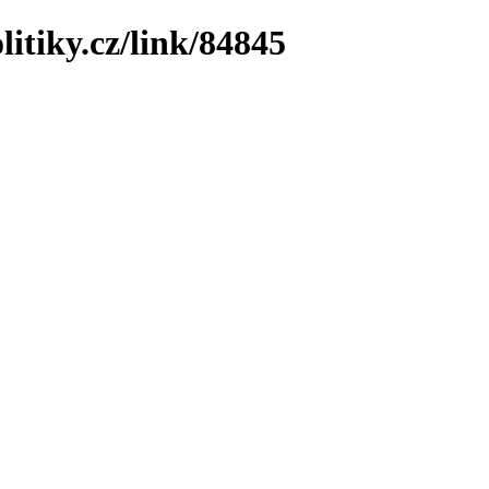
litiky.cz/link/84845