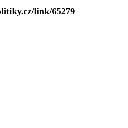
litiky.cz/link/65279