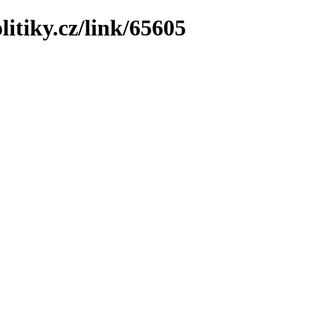
litiky.cz/link/65605