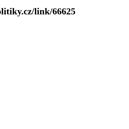
litiky.cz/link/66625